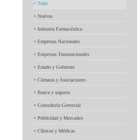
+ Todo
+ Nuevas
+ Industria Farmacéutica
+ Empresas Nacionales
+ Empresas Transnacionales
+ Estado y Gobierno
+ Cámaras y Asociaciones
+ Banca y seguros
+ Consultoría Gerencial
+ Publicidad y Mercadeo
+ Clínicas y Médicas