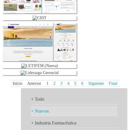
Inicio
Anterior
1
2
3
4
5
6
Siguiente
Final
+ Todo
+ Nuevas
+ Industria Farmacéutica