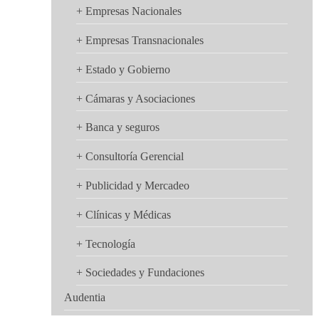
+ Empresas Nacionales
+ Empresas Transnacionales
+ Estado y Gobierno
+ Cámaras y Asociaciones
+ Banca y seguros
+ Consultoría Gerencial
+ Publicidad y Mercadeo
+ Clínicas y Médicas
+ Tecnología
+ Sociedades y Fundaciones
Audentia