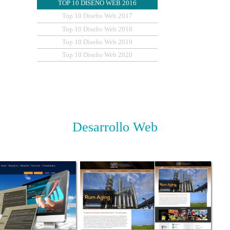
TOP 10 DISEÑO WEB 2016
Top 10 Diseño Web 2017
Top 10 Diseño Web 2018
Top 10 Diseño Web 2019
Top 10 Diseño Web 2020
Desarrollo
Web