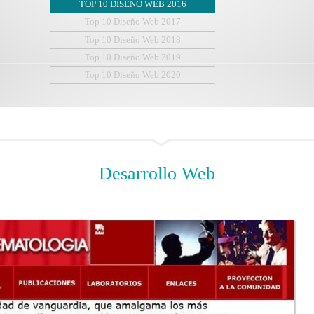
TOP 10 DISEÑO WEB 2016
Top 10 Diseño Web 2017
Top 10 Diseño Web 2018
Top 10 Diseño Web 2019
Top 10 Diseño Web 2020
Desarrollo
Web