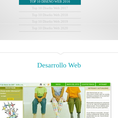
TOP 10 DISEÑO WEB 2016
Top 10 Diseño Web 2017
Top 10 Diseño Web 2018
Top 10 Diseño Web 2019
Top 10 Diseño Web 2020
Desarrollo
Web