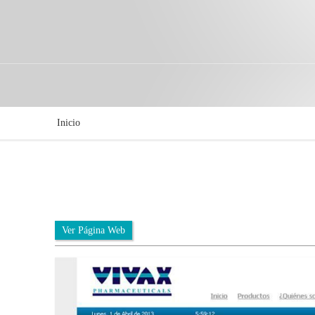
Inicio
Ver Página Web