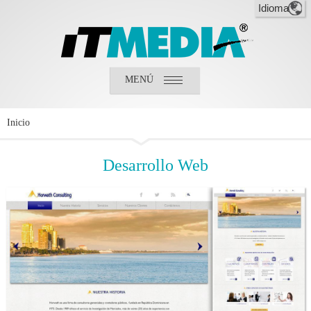
MENÚ
Inicio
¿Quiénes somos?
¿Qué hacemos?
Inicio
Clientes
Desarrollo
Web